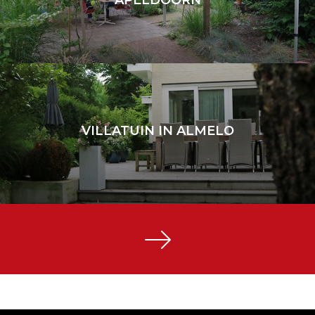
APELDOORN
TUIN BIJ EETCAFE IN APELDOORN
Apeldoorn
VILLATUIN IN ALMELO
VILLATUIN IN ALMELO
Almelo