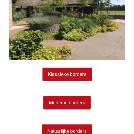
Klassieke borders
Moderne borders
Natuurlijke borders