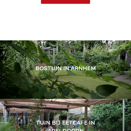
BOSTUIN IN ARNHEM
BOSTUIN IN ARNHEM
Arnhem
TUIN BIJ EETCAFE IN