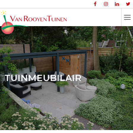
TUINMEUBILAIR