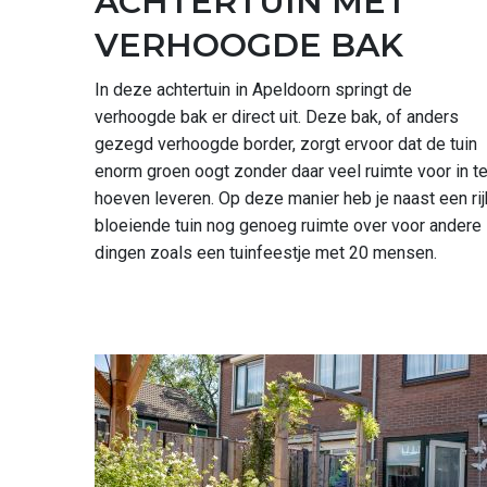
ACHTERTUIN MET
VERHOOGDE BAK
In deze achtertuin in Apeldoorn springt de
verhoogde bak er direct uit. Deze bak, of anders
gezegd verhoogde border, zorgt ervoor dat de tuin
enorm groen oogt zonder daar veel ruimte voor in t
hoeven leveren. Op deze manier heb je naast een rij
bloeiende tuin nog genoeg ruimte over voor andere
dingen zoals een tuinfeestje met 20 mensen.