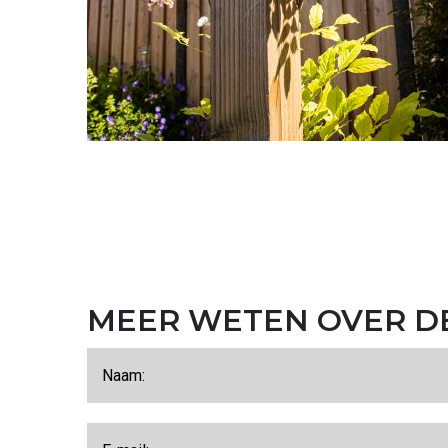
MEER WETEN OVER DE
Call me back by fax